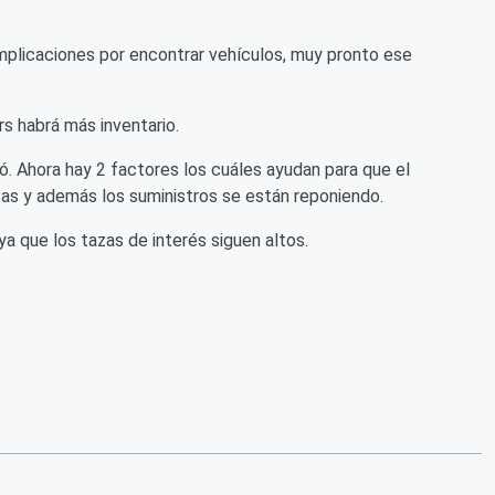
mplicaciones por encontrar vehículos, muy pronto ese
rs habrá más inventario.
yó. Ahora hay 2 factores los cuáles ayudan para que el
ntas y además los suministros se están reponiendo.
ya que los tazas de interés siguen altos.