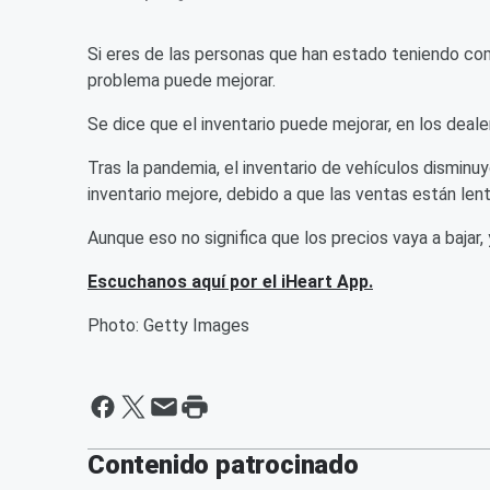
Si eres de las personas que han estado teniendo co
problema puede mejorar.
Se dice que el inventario puede mejorar, en los deale
Tras la pandemia, el inventario de vehículos disminu
inventario mejore, debido a que las ventas están le
Aunque eso no significa que los precios vaya a bajar, 
Escuchanos aquí por el iHeart App.
Photo: Getty Images
Contenido patrocinado