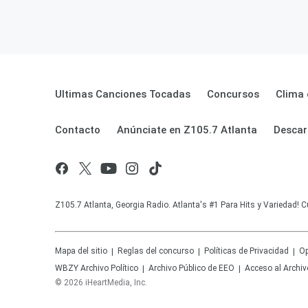
Ultimas Canciones Tocadas
Concursos
Clima 
Contacto
Anúnciate en Z105.7 Atlanta
Descar
Z105.7 Atlanta, Georgia Radio. Atlanta's #1 Para Hits y Variedad! C
Mapa del sitio
Reglas del concurso
Políticas de Privacidad
Op
WBZY
Archivo Político
Archivo Público de EEO
Acceso al Archiv
©
2026
iHeartMedia, Inc.