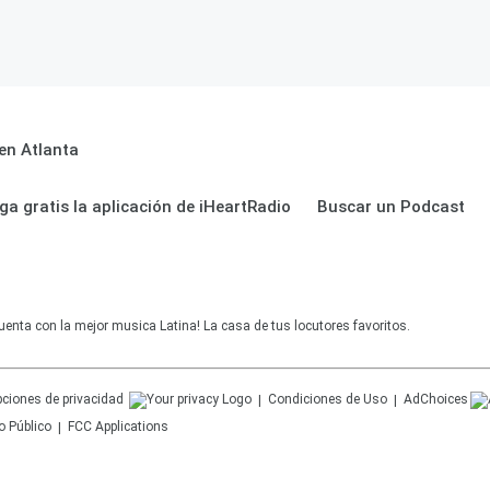
en Atlanta
ga gratis la aplicación de iHeartRadio
Buscar un Podcast
uenta con la mejor musica Latina! La casa de tus locutores favoritos.
ciones de privacidad
Condiciones de Uso
AdChoices
o Público
FCC Applications