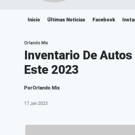
Inicio
Últimas Noticias
Facebook
Inst
Orlando Mix
Inventario De Autos
Este 2023
Por
Orlando Mix
17 Jan 2023