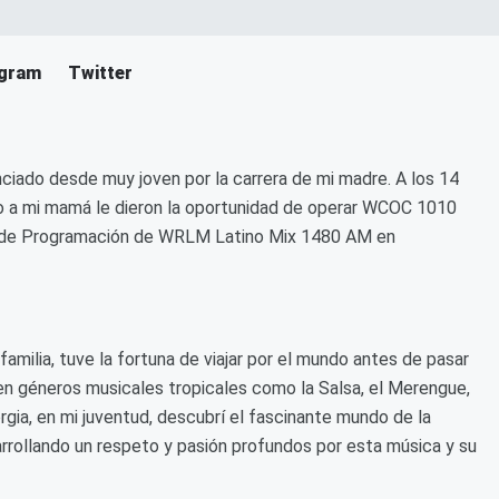
agram
Twitter
enciado desde muy joven por la carrera de mi madre. A los 14
o a mi mamá le dieron la oportunidad de operar WCOC 1010
or de Programación de WRLM Latino Mix 1480 AM en
 familia, tuve la fortuna de viajar por el mundo antes de pasar
n géneros musicales tropicales como la Salsa, el Merengue,
gia, en mi juventud, descubrí el fascinante mundo de la
arrollando un respeto y pasión profundos por esta música y su