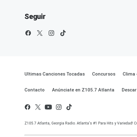
Seguir
Ultimas Canciones Tocadas
Concursos
Clima 
Contacto
Anúnciate en Z105.7 Atlanta
Descar
Z105.7 Atlanta, Georgia Radio. Atlanta's #1 Para Hits y Variedad! C