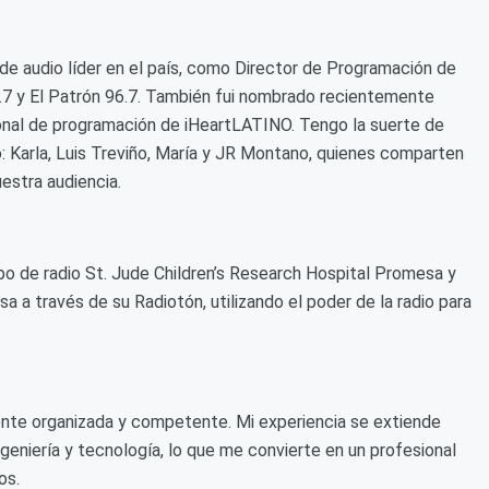
de audio líder en el país, como Director de Programación de
5.7 y El Patrón 96.7. También fui nombrado recientemente
ional de programación de iHeartLATINO. Tengo la suerte de
dio: Karla, Luis Treviño, María y JR Montano, quienes comparten
estra audiencia.
po de radio St. Jude Children’s Research Hospital Promesa y
 a través de su Radiotón, utilizando el poder de la radio para
te organizada y competente. Mi experiencia se extiende
ingeniería y tecnología, lo que me convierte en un profesional
os.