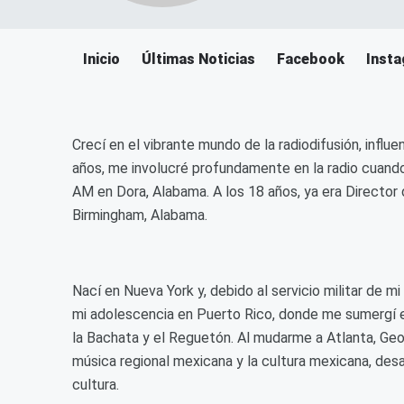
Inicio
Últimas Noticias
Facebook
Inst
Crecí en el vibrante mundo de la radiodifusión, influ
años, me involucré profundamente en la radio cuand
AM en Dora, Alabama. A los 18 años, ya era Direct
Birmingham, Alabama.
Nací en Nueva York y, debido al servicio militar de mi
mi adolescencia en Puerto Rico, donde me sumergí e
la Bachata y el Reguetón. Al mudarme a Atlanta, Geor
música regional mexicana y la cultura mexicana, des
cultura.