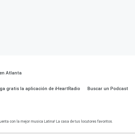
en Atlanta
ga gratis la aplicación de iHeartRadio
Buscar un Podcast
uenta con la mejor musica Latina! La casa de tus locutores favoritos.