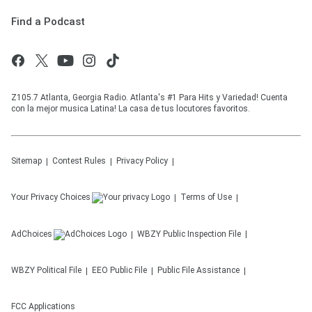
Find a Podcast
Z105.7 Atlanta, Georgia Radio. Atlanta's #1 Para Hits y Variedad! Cuenta
con la mejor musica Latina! La casa de tus locutores favoritos.
Sitemap
Contest Rules
Privacy Policy
Your Privacy Choices
Terms of Use
AdChoices
WBZY
Public Inspection File
WBZY
Political File
EEO Public File
Public File Assistance
FCC Applications