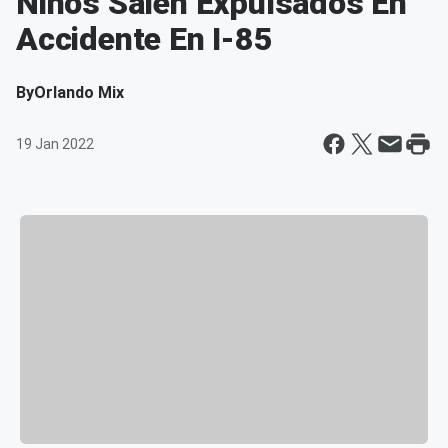
Niños Salen Expulsados En
Accidente En I-85
By
Orlando Mix
19 Jan 2022