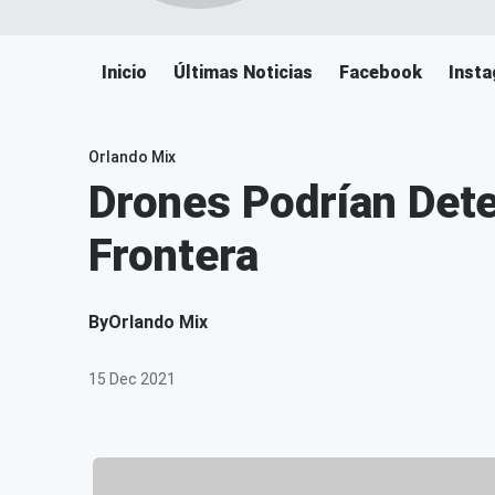
Inicio
Últimas Noticias
Facebook
Inst
Orlando Mix
Drones Podrían Dete
Frontera
By
Orlando Mix
15 Dec 2021