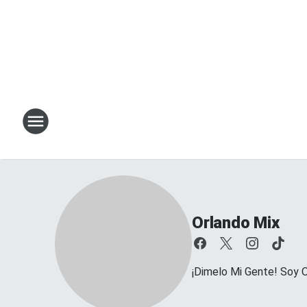
Orlando Mix
¡Dimelo Mi Gente! Soy O