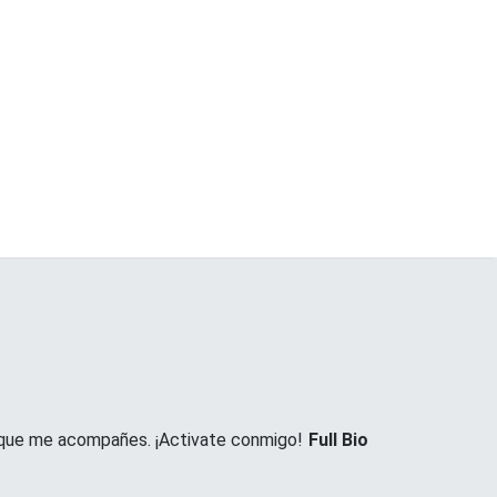
 y que me acompañes. ¡Activate conmigo!
Full Bio