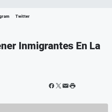
agram
Twitter
ner Inmigrantes En La