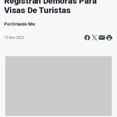
Registran Demoras Para
Visas De Turistas
Por
Orlando Mix
15 Nov 2021