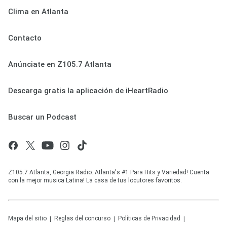
Clima en Atlanta
Contacto
Anúnciate en Z105.7 Atlanta
Descarga gratis la aplicación de iHeartRadio
Buscar un Podcast
Z105.7 Atlanta, Georgia Radio. Atlanta's #1 Para Hits y Variedad! Cuenta
con la mejor musica Latina! La casa de tus locutores favoritos.
Mapa del sitio
Reglas del concurso
Políticas de Privacidad