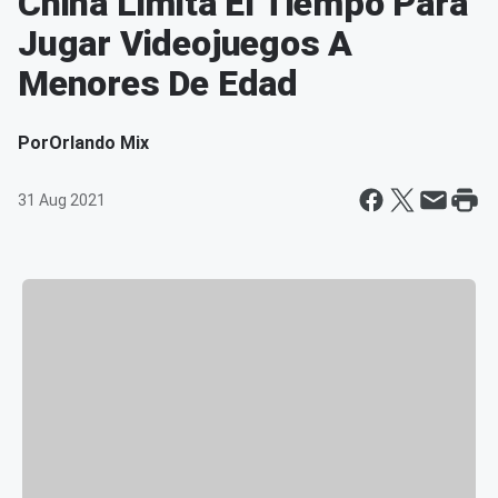
China Limita El Tiempo Para
Jugar Videojuegos A
Menores De Edad
Por
Orlando Mix
31 Aug 2021