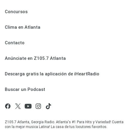
Concursos
Clima en Atlanta
Contacto
Anúnciate en Z105.7 Atlanta
Descarga gratis la aplicación de iHeartRadio
Buscar un Podcast
Z105.7 Atlanta, Georgia Radio. Atlanta's #1 Para Hits y Variedad! Cuenta
con la mejor musica Latina! La casa de tus locutores favoritos.