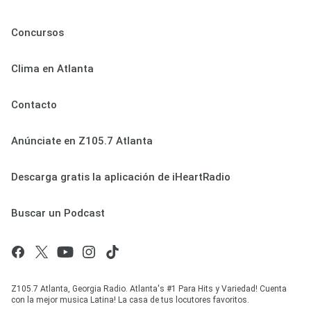
Concursos
Clima en Atlanta
Contacto
Anúnciate en Z105.7 Atlanta
Descarga gratis la aplicación de iHeartRadio
Buscar un Podcast
Z105.7 Atlanta, Georgia Radio. Atlanta's #1 Para Hits y Variedad! Cuenta
con la mejor musica Latina! La casa de tus locutores favoritos.