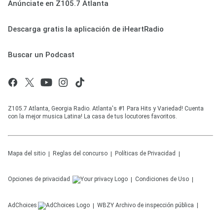
Anúnciate en Z105.7 Atlanta
Descarga gratis la aplicación de iHeartRadio
Buscar un Podcast
Z105.7 Atlanta, Georgia Radio. Atlanta's #1 Para Hits y Variedad! Cuenta
con la mejor musica Latina! La casa de tus locutores favoritos.
Mapa del sitio
Reglas del concurso
Políticas de Privacidad
Opciones de privacidad
Condiciones de Uso
AdChoices
WBZY
Archivo de inspección pública