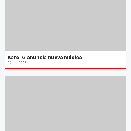
Karol G anuncia nueva música
30 Jul 2026