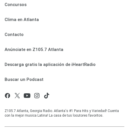
Concursos
Clima en Atlanta
Contacto
Anúnciate en Z105.7 Atlanta
Descarga gratis la aplicación de iHeartRadio
Buscar un Podcast
Z105.7 Atlanta, Georgia Radio. Atlanta's #1 Para Hits y Variedad! Cuenta
con la mejor musica Latina! La casa de tus locutores favoritos.