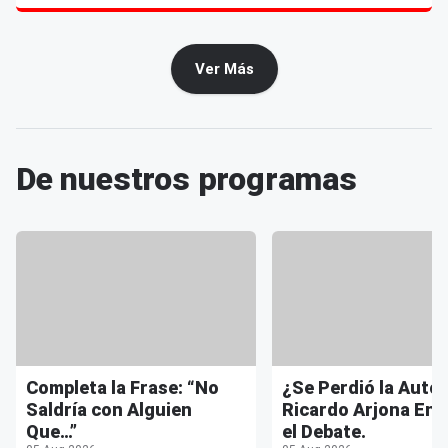
Ver Más
De nuestros programas
Completa la Frase: “No
¿Se Perdió la Auto
Saldría con Alguien
Ricardo Arjona Enc
Que…”
el Debate.