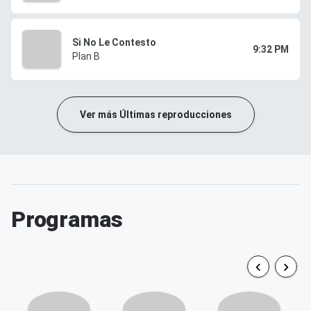
Si No Le Contesto
9:32 PM
Plan B
Ver más Últimas reproducciones
Programas