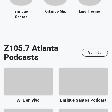
Enrique
Orlando Mix
Luis Treviño
Santos
Z105.7 Atlanta
Ver más
Podcasts
ATL en Vivo
Enrique Santos Podcast