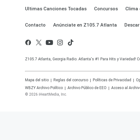
Ultimas Canciones Tocadas
Concursos
Clima 
Contacto
Anúnciate en Z105.7 Atlanta
Descar
Z105.7 Atlanta, Georgia Radio. Atlanta's #1 Para Hits y Variedad! C
Mapa del sitio
Reglas del concurso
Políticas de Privacidad
Op
WBZY
Archivo Político
Archivo Público de EEO
Acceso al Archiv
©
2026
iHeartMedia, Inc.