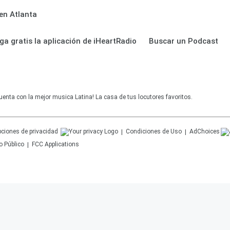
en Atlanta
ga gratis la aplicación de iHeartRadio
Buscar un Podcast
uenta con la mejor musica Latina! La casa de tus locutores favoritos.
ciones de privacidad
Condiciones de Uso
AdChoices
o Público
FCC Applications