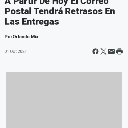
A Partir De Hoy El Correo
Postal Tendrá Retrasos En
Las Entregas
Por
Orlando Mix
01 Oct 2021