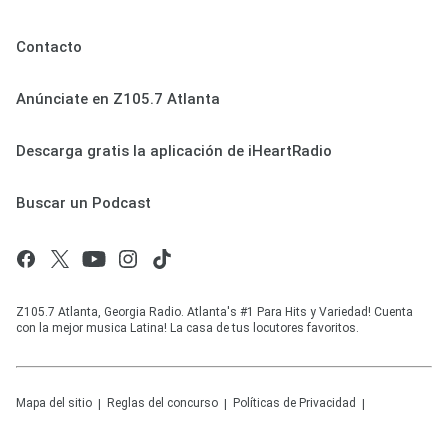
Contacto
Anúnciate en Z105.7 Atlanta
Descarga gratis la aplicación de iHeartRadio
Buscar un Podcast
Z105.7 Atlanta, Georgia Radio. Atlanta's #1 Para Hits y Variedad! Cuenta
con la mejor musica Latina! La casa de tus locutores favoritos.
Mapa del sitio
Reglas del concurso
Políticas de Privacidad