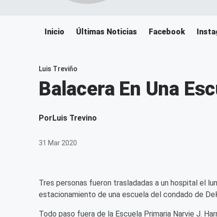
Inicio
Últimas Noticias
Facebook
Inst
Luis Treviño
Balacera En Una Esc
Por
Luis Trevino
31 Mar 2020
Tres personas fueron trasladadas a un hospital el lu
estacionamiento de una escuela del condado de DeK
Todo paso fuera de la Escuela Primaria Narvie J. Harr