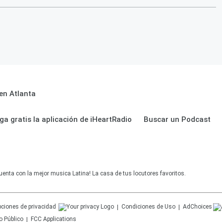
en Atlanta
ga gratis la aplicación de iHeartRadio
Buscar un Podcast
uenta con la mejor musica Latina! La casa de tus locutores favoritos.
ciones de privacidad
Condiciones de Uso
AdChoices
o Público
FCC Applications