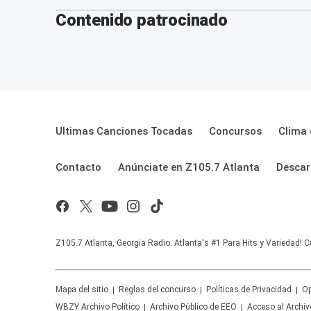
Contenido patrocinado
Ultimas Canciones Tocadas
Concursos
Clima 
Contacto
Anúnciate en Z105.7 Atlanta
Descar
Z105.7 Atlanta, Georgia Radio. Atlanta's #1 Para Hits y Variedad! C
Mapa del sitio
Reglas del concurso
Políticas de Privacidad
Op
WBZY
Archivo Político
Archivo Público de EEO
Acceso al Archiv