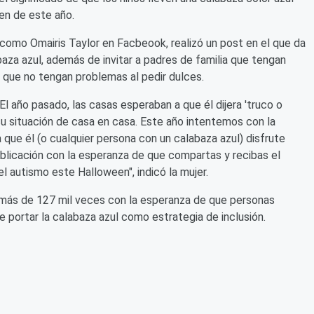
en de este año.
 como Omairis Taylor en Facbeook, realizó un post en el que da
abaza azul, además de invitar a padres de familia que tengan
e que no tengan problemas al pedir dulces.
. El año pasado, las casas esperaban a que él dijera 'truco o
 su situación de casa en casa. Este año intentemos con la
 que él (o cualquier persona con un calabaza azul) disfrute
blicación con la esperanza de que compartas y recibas el
l autismo este Halloween", indicó la mujer.
 más de 127 mil veces con la esperanza de que personas
e portar la calabaza azul como estrategia de inclusión.