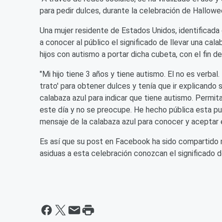
para pedir dulces, durante la celebración de Hallowe
Una mujer residente de Estados Unidos, identificada
a conocer al público el significado de llevar una cal
hijos con autismo a portar dicha cubeta, con el fin d
"Mi hijo tiene 3 años y tiene autismo. El no es verbal
trato' para obtener dulces y tenía que ir explicando
calabaza azul para indicar que tiene autismo. Permita
este día y no se preocupe. He hecho pública esta pu
mensaje de la calabaza azul para conocer y aceptar e
Es así que su post en Facebook ha sido compartido
asiduas a esta celebración conozcan el significado d