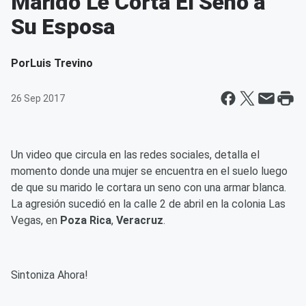
Marido Le Corta El Seno a
Su Esposa
Por
Luis Trevino
26 Sep 2017
Un video que circula en las redes sociales, detalla el
momento donde una mujer se encuentra en el suelo luego
de que su marido le cortara un seno con una armar blanca.
La agresión sucedió en la calle 2 de abril en la colonia Las
Vegas, en
Poza Rica
,
Veracruz
.
Sintoniza Ahora!