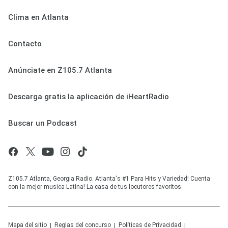
Clima en Atlanta
Contacto
Anúnciate en Z105.7 Atlanta
Descarga gratis la aplicación de iHeartRadio
Buscar un Podcast
Z105.7 Atlanta, Georgia Radio. Atlanta's #1 Para Hits y Variedad! Cuenta
con la mejor musica Latina! La casa de tus locutores favoritos.
Mapa del sitio
Reglas del concurso
Políticas de Privacidad