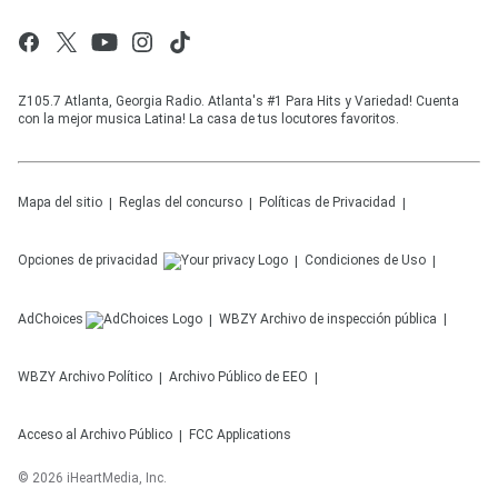
Z105.7 Atlanta, Georgia Radio. Atlanta's #1 Para Hits y Variedad! Cuenta
con la mejor musica Latina! La casa de tus locutores favoritos.
Mapa del sitio
Reglas del concurso
Políticas de Privacidad
Opciones de privacidad
Condiciones de Uso
AdChoices
WBZY
Archivo de inspección pública
WBZY
Archivo Político
Archivo Público de EEO
Acceso al Archivo Público
FCC Applications
©
2026
iHeartMedia, Inc.