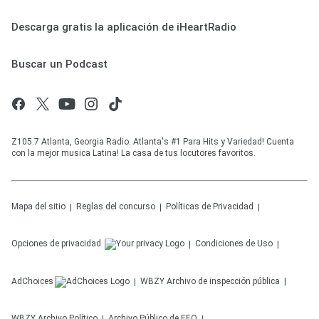
Descarga gratis la aplicación de iHeartRadio
Buscar un Podcast
Z105.7 Atlanta, Georgia Radio. Atlanta's #1 Para Hits y Variedad! Cuenta
con la mejor musica Latina! La casa de tus locutores favoritos.
Mapa del sitio
Reglas del concurso
Políticas de Privacidad
Opciones de privacidad
Condiciones de Uso
AdChoices
WBZY
Archivo de inspección pública
WBZY
Archivo Político
Archivo Público de EEO