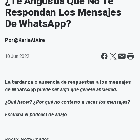
¿Te Angustia Que No Te
Respondan Los Mensajes
De WhatsApp?
Por
@KarlaAlAire
10 Jun 2022
La tardanza o ausencia de respuestas a los mensajes
de WhatsApp
puede ser algo que genere ansiedad.
¿Qué hacer? ¿Por qué no contesto a veces los mensajes?
Escucha el podcast de abajo
Photo: Getty Images