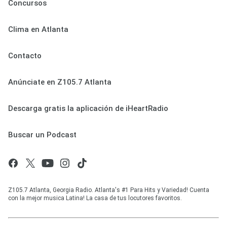
Concursos
Clima en Atlanta
Contacto
Anúnciate en Z105.7 Atlanta
Descarga gratis la aplicación de iHeartRadio
Buscar un Podcast
Z105.7 Atlanta, Georgia Radio. Atlanta's #1 Para Hits y Variedad! Cuenta
con la mejor musica Latina! La casa de tus locutores favoritos.