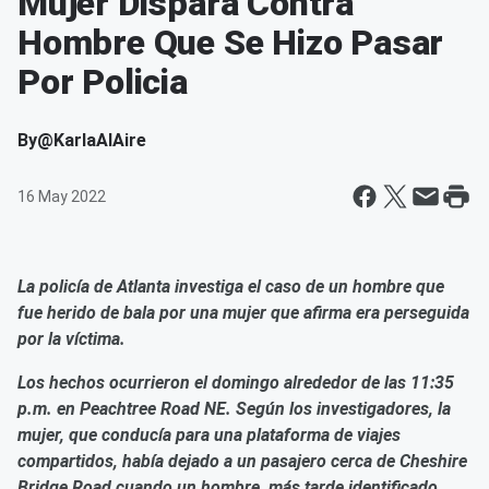
Mujer Dispara Contra
Hombre Que Se Hizo Pasar
Por Policia
By
@KarlaAlAire
16 May 2022
La policía de Atlanta investiga el caso de un hombre que
fue herido de bala por una mujer que afirma era perseguida
por la víctima.
Los hechos ocurrieron el domingo alrededor de las 11:35
p.m. en Peachtree Road NE. Según los investigadores, la
mujer, que conducía para una plataforma de viajes
compartidos, había dejado a un pasajero cerca de Cheshire
Bridge Road cuando un hombre, más tarde identificado