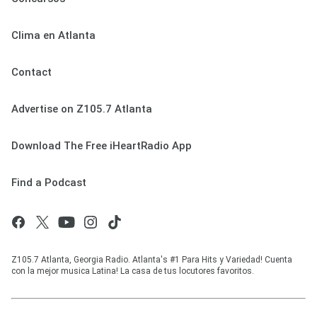
Clima en Atlanta
Contact
Advertise on Z105.7 Atlanta
Download The Free iHeartRadio App
Find a Podcast
Z105.7 Atlanta, Georgia Radio. Atlanta's #1 Para Hits y Variedad! Cuenta
con la mejor musica Latina! La casa de tus locutores favoritos.