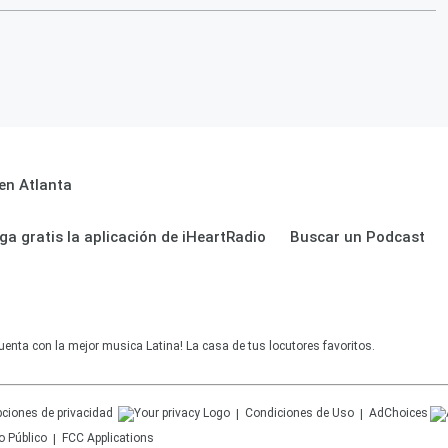
en Atlanta
ga gratis la aplicación de iHeartRadio
Buscar un Podcast
uenta con la mejor musica Latina! La casa de tus locutores favoritos.
ciones de privacidad
Condiciones de Uso
AdChoices
o Público
FCC Applications