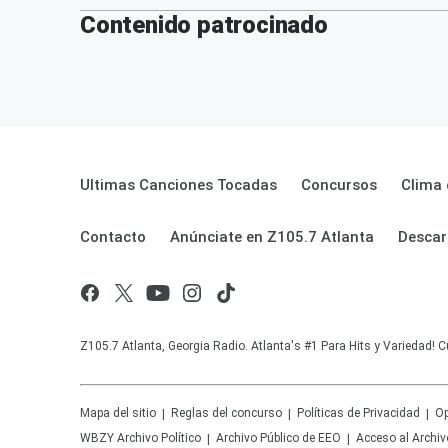
Contenido patrocinado
Ultimas Canciones Tocadas
Concursos
Clima 
Contacto
Anúnciate en Z105.7 Atlanta
Descar
Z105.7 Atlanta, Georgia Radio. Atlanta's #1 Para Hits y Variedad! C
Mapa del sitio
Reglas del concurso
Políticas de Privacidad
Op
WBZY
Archivo Político
Archivo Público de EEO
Acceso al Archiv