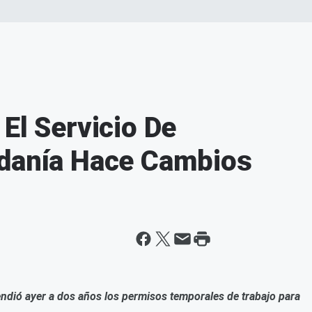
El Servicio De
adanía Hace Cambios
endió
ayer a dos
años los permisos temporales de trabajo para