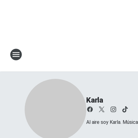
Karla
Al aire soy Karla. Músi