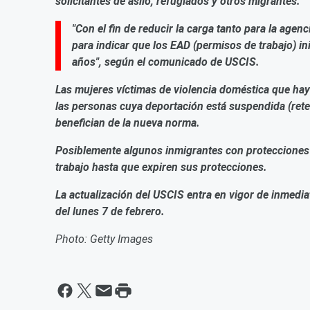
solicitantes de asilo, refugiados y otros migrantes.
"Con el fin de reducir la carga tanto para la agen
para indicar que los EAD (permisos de trabajo) i
años", según el comunicado de USCIS.
Las mujeres víctimas de violencia doméstica que haya
las personas cuya deportación está suspendida (rete
benefician de la nueva norma.
Posiblemente algunos inmigrantes con protecciones
trabajo hasta que expiren sus protecciones.
La actualización del USCIS entra en vigor de inmedia
del lunes 7 de febrero.
Photo: Getty Images