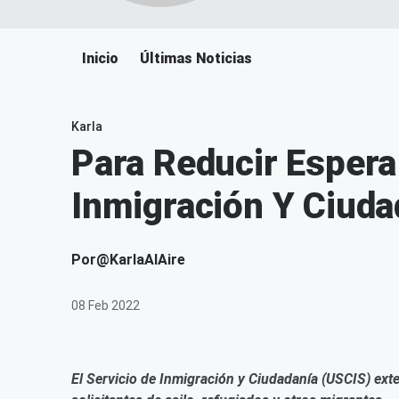
Inicio
Últimas Noticias
Karla
Para Reducir Espera 
Inmigración Y Ciud
Por
@KarlaAlAire
08 Feb 2022
El Servicio de Inmigración y Ciudadanía (USCIS) ext